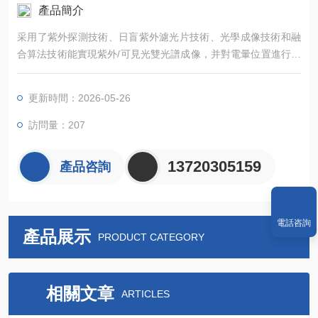
產品簡介
采用了紫外探測技術、日盲紫外濾光片技術、光學成像技術和融
合算法技術能實現紫外/可見光雙光譜成像，并對電暈位置進行直
觀的準確定位人機操作界面友好，體積小型化，可以對電暈進行
精準的定位
更新時間：2026-05-26
訪問量：207
13720305159
產品咨詢
電話咨詢
產品展示
PRODUCT CATEGORY
相關文章
ARTICLES